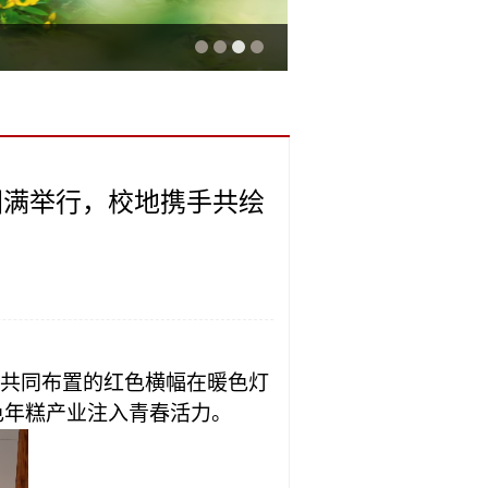
圆满举行，校地携手共绘
民共同布置的红色横幅在暖色灯
色
年糕产业注入青春活力。