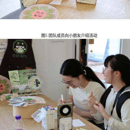
图
5
团队成员向
小朋友
介绍
活动