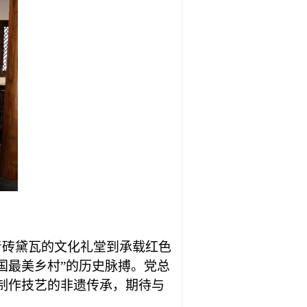
青砖黛瓦的文化礼堂到承载红色
国最美乡村
”
的历史脉搏。
党总
制作技艺的非遗传承，期待与