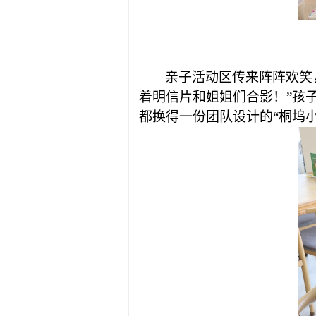
亲子活动区传来阵阵欢笑
着明信片和姐姐们合影！”孩
都换得一份团队设计的“桐坞小