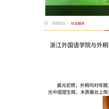
学院首页
>
社会服务
浙江外国语学院与外桐
晨光初照，外桐坞村年糕
光中熠熠生辉，木质展台上陈