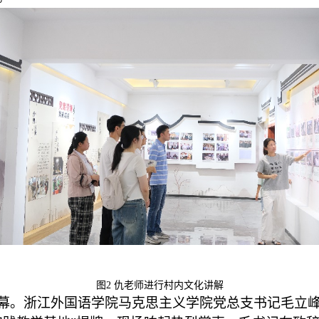
图
2
仇老师进行村内文化讲解
幕。浙江外国语学院马克思主义学院党总支书记毛立