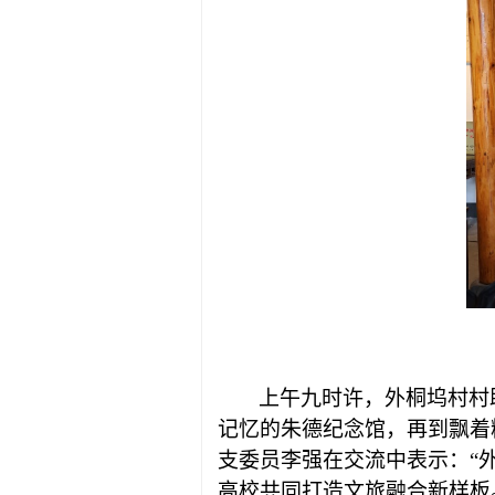
上午九时许，
外桐坞村村
记忆的朱德纪念馆，再到飘着
支委员
李
强
在交流中表示：
“
高校共同打造文旅融合新样板