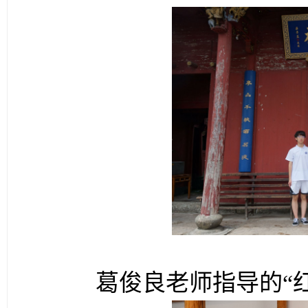
葛俊良
老师
指导的
“