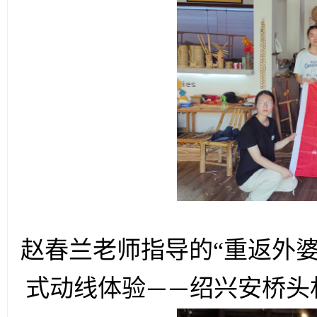
赵春兰老师指导的
“
重返外
式动线体验
绍兴安桥头
——