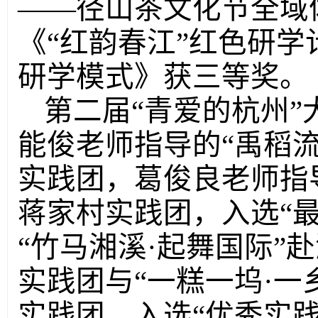
——径山茶文化节全域
《“红韵春江”红色研
研学模式》获三等奖。
第二届
“青爱的杭州
能俊老师指导的“禹稻流
实践团，葛俊良老师指导
蒋家村实践团，入选“
“竹马湘溪·起舞国际”
实践团与“一糕一坞·一
实践团，入选“优秀实践