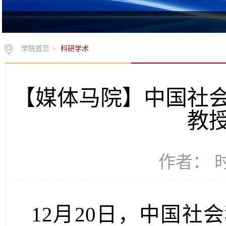
学院首页
>
科研学术
【媒体马院】中国社
教
作者： 时间
12月20日，中国社