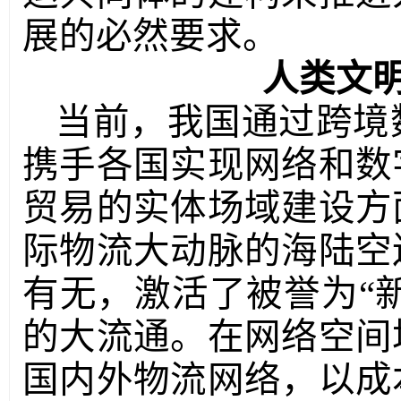
展的必然要求。
人类文
当前，我国通过跨境
携手各国实现网络和数
贸易的实体场域建设方
际物流大动脉的海陆空
有无，激活了被誉为
“
的大流通。在网络空间
国内外物流网络，以成